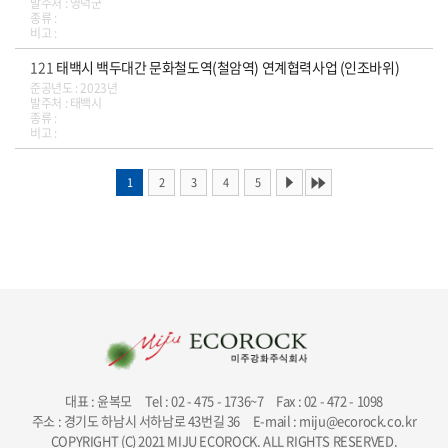
발주처 : 영덕군
종류 :
비고 :
121
태백시 백두대간 문화철도역(철암역) 연계협력사업 (인조바위)
준공년도 : 2023년
발주처 : 태백시
종류 :
비고 :
1
2
3
4
5
대표 : 윤복모
Tel : 02 - 475 - 1736~7
Fax : 02 - 472 - 1098
주소 : 경기도 하남시 서하남로 43번길 36
E-mail : miju@ecorock.co.kr
COPYRIGHT (C) 2021 MIJU ECOROCK. ALL RIGHTS RESERVED.